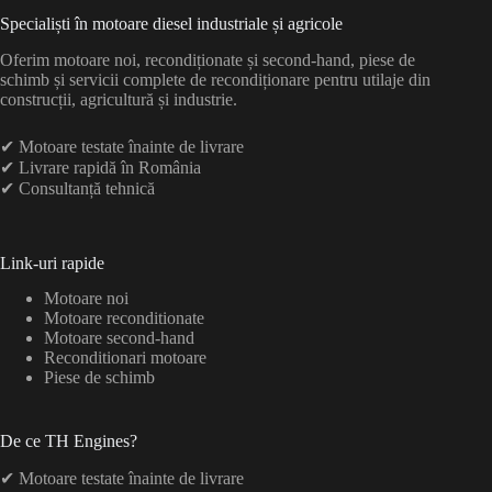
Specialiști în motoare diesel industriale și agricole
Oferim motoare noi, recondiționate și second-hand, piese de
schimb și servicii complete de recondiționare pentru utilaje din
construcții, agricultură și industrie.
✔ Motoare testate înainte de livrare
✔ Livrare rapidă în România
✔ Consultanță tehnică
Link-uri rapide
Motoare noi
Motoare reconditionate
Motoare second-hand
Reconditionari motoare
Piese de schimb
De ce TH Engines?
✔ Motoare testate înainte de livrare