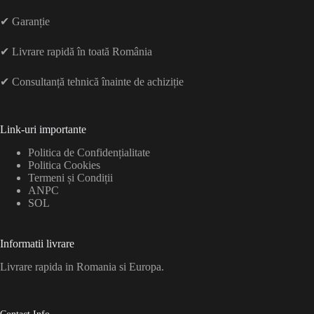
✔ Garanție
✔ Livrare rapidă în toată România
✔ Consultanță tehnică înainte de achiziție
Link-uri importante
Politica de Confidențialitate
Politica Cookies
Termeni și Condiții
ANPC
SOL
Informatii livrare
Livrare rapida in Romania si Europa.
Contact Info