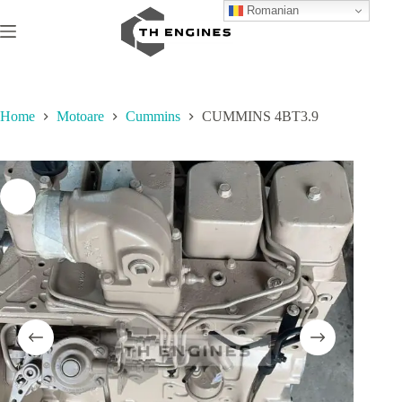
Skip
Romanian
to
content
Home
Motoare
Cummins
CUMMINS 4BT3.9