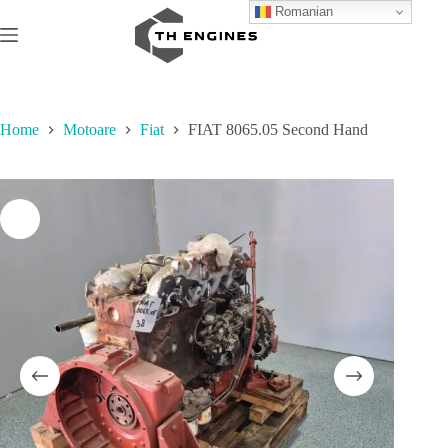
Skip
Romanian
to
content
Home
Motoare
Fiat
FIAT 8065.05 Second Hand